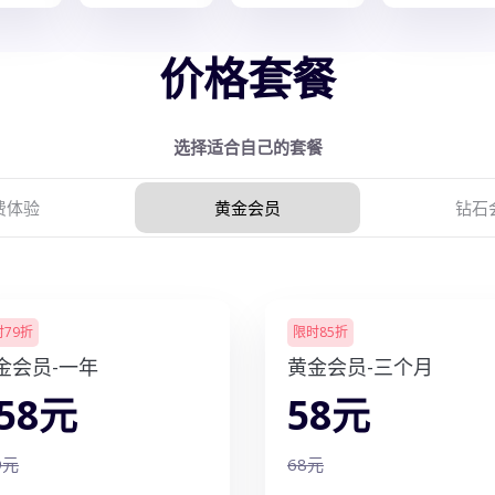
价格套餐
选择适合自己的套餐
费体验
黄金会员
钻石
79折
限时85折
金会员-一年
黄金会员-三个月
58元
58元
9元
68元