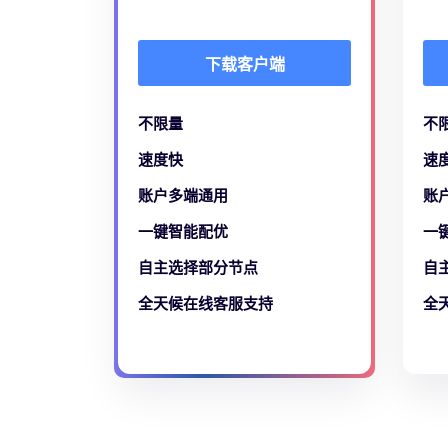
下载客户端
不限量
不
速度快
速
账户多端通用
账
一键智能配优
一
自主选择部分节点
自
全天候在线客服支持
全